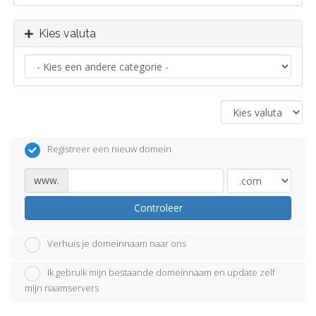
Kies valuta
Registreer een nieuw domein
www.
Controleer
Verhuis je domeinnaam naar ons
Ik gebruik mijn bestaande domeinnaam en update zelf
mijn naamservers